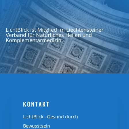
LichtBlick ist Mitglied im Liechtensteiner
Verband für Natürliches Heilen und
Komplementärmedizin
KONTAKT
LichtBlick - Gesund durch
Bewusstsein