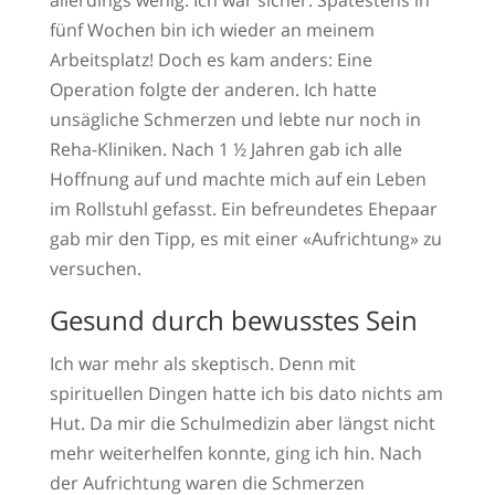
allerdings wenig. Ich war sicher: Spätestens in
fünf Wochen bin ich wieder an meinem
Arbeitsplatz! Doch es kam anders: Eine
Operation folgte der anderen. Ich hatte
unsägliche Schmerzen und lebte nur noch in
Reha-Kliniken. Nach 1 ½ Jahren gab ich alle
Hoffnung auf und machte mich auf ein Leben
im Rollstuhl gefasst. Ein befreundetes Ehepaar
gab mir den Tipp, es mit einer «Aufrichtung» zu
versuchen.
Gesund durch bewusstes Sein
Ich war mehr als skeptisch. Denn mit
spirituellen Dingen hatte ich bis dato nichts am
Hut. Da mir die Schulmedizin aber längst nicht
mehr weiterhelfen konnte, ging ich hin. Nach
der Aufrichtung waren die Schmerzen