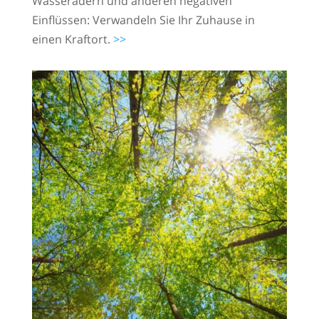
Wasseradern und anderen negativen
Einflüssen: Verwandeln Sie Ihr Zuhause in
einen Kraftort.
>>