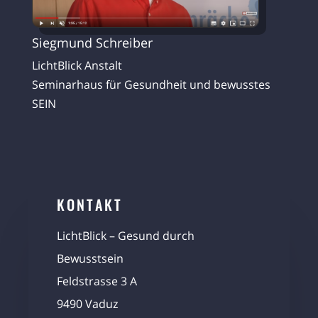
Siegmund Schreiber
LichtBlick Anstalt
Seminarhaus für Gesundheit und bewusstes
SEIN
KONTAKT
LichtBlick – Gesund durch
Bewusstsein
Feldstrasse 3 A
9490 Vaduz