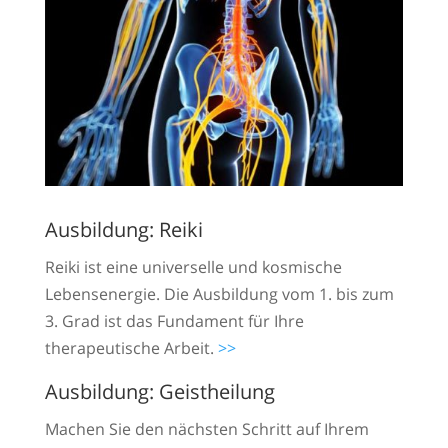
Ausbildung: Reiki
Reiki ist eine universelle und kosmische
Lebensenergie. Die Ausbildung vom 1. bis zum
3. Grad ist das Fundament für Ihre
therapeutische Arbeit.
>>
Ausbildung: Geistheilung
Machen Sie den nächsten Schritt auf Ihrem