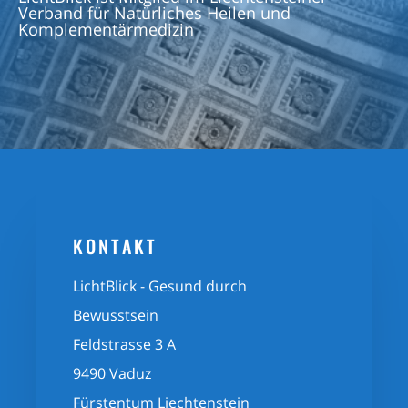
Verband für Natürliches Heilen und
Komplementärmedizin
KONTAKT
LichtBlick - Gesund durch
Bewusstsein
Feldstrasse 3 A
9490 Vaduz
Fürstentum Liechtenstein