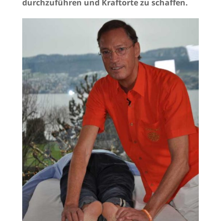
durchzuführen und Kraftorte zu schaffen.